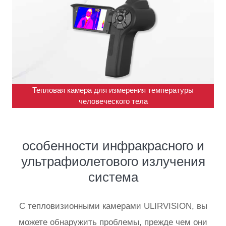
Тепловая камера для измерения температуры
человеческого тела
особенности инфракрасного и
ультрафиолетового излучения
система
С тепловизионными камерами ULIRVISION, вы
можете обнаружить проблемы, прежде чем они