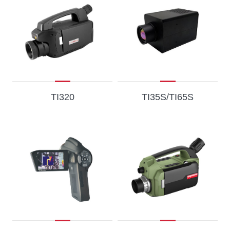
TI320
TI35S/TI65S