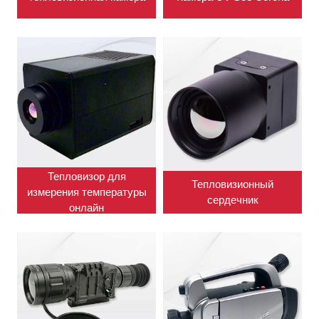
Тепловизор для
Тепловизионный
измерения температуры
сердечник
онлайн