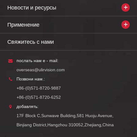
Новости и ресурсы
Применение
Свяжитесь с нами
послать нам e - mail:
overseas@ulirvision.com
Позвони нам.:
+86-(0)571-8720-9887
+86-(0)571-8720-6252
добавлять:
17F Block C,Sunwave Building,581 Huoju Avenue,
Binjiang District,Hangzhou 310052,Zhejiang,China