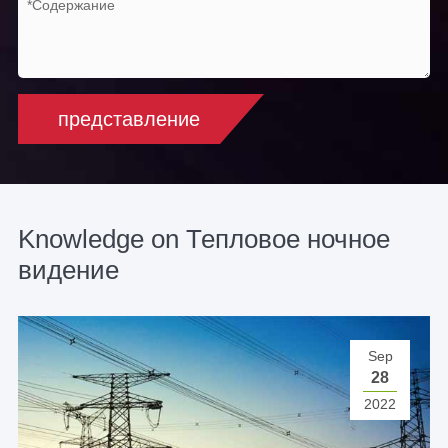
представление
Knowledge on Тепловое ночное
видение
Sep
28
2022