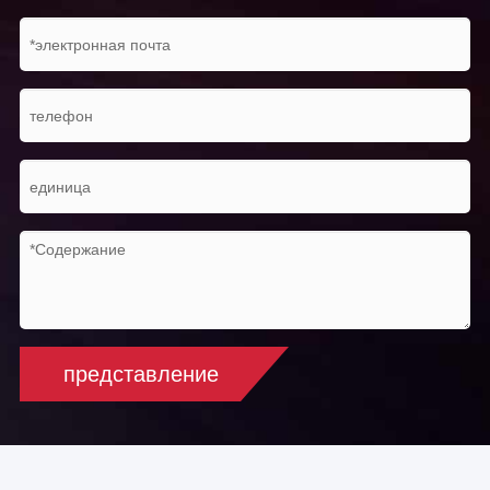
представление