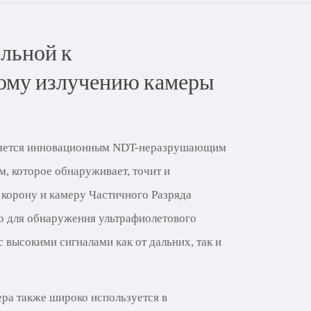
льной к
ому излучению камеры
яется инновационным NDT-неразрушающим
, которое обнаруживает, точит и
корону и камеру Частичного Разряда
во для обнаружения ультрафиолетового
с высокими сигналами как от дальних, так и
ра также широко используется в