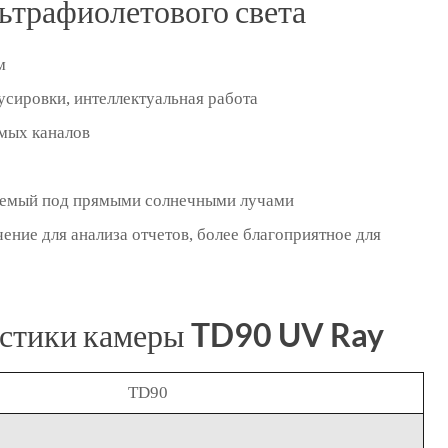
ьтрафиолетового света
м
сировки, интеллектуальная работа
мых каналов
таемый под прямыми солнечными лучами
ние для анализа отчетов, более благоприятное для
истики камеры TD90 UV Ray
TD90