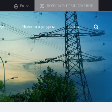
En
ПОЛУЧАТЬ ПРЕДЛОЖЕНИЕ
ержка
Новости и ресурсы
контакт