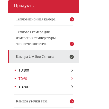
Продукты
Тепловизионная камера
Тепловая камера для
измерения температуры
человеческого тела
Камера UV See Corona
TD100
TD90
TD20U
Камера утечки газа