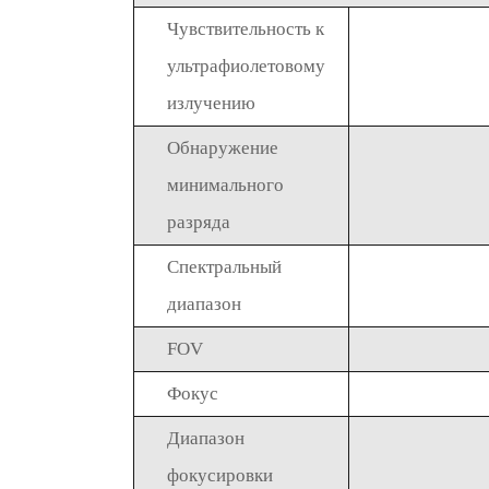
Чувствительность к
ультрафиолетовому
излучению
Обнаружение
минимального
разряда
Спектральный
диапазон
FOV
Фокус
Диапазон
фокусировки