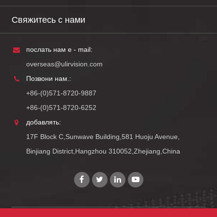
Свяжитесь с нами
послать нам e - mail:
overseas@ulirvision.com
Позвони нам.:
+86-(0)571-8720-9887
+86-(0)571-8720-6252
добавлять:
17F Block C,Sunwave Building,581 Huoju Avenue,
Binjiang District,Hangzhou 310052,Zhejiang,China