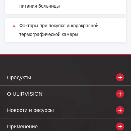
питания больницы
Факторы при покупке инфракрасной
термографической камеры
Продукты
О ULIRVISION
Новости и ресурсы
Применение