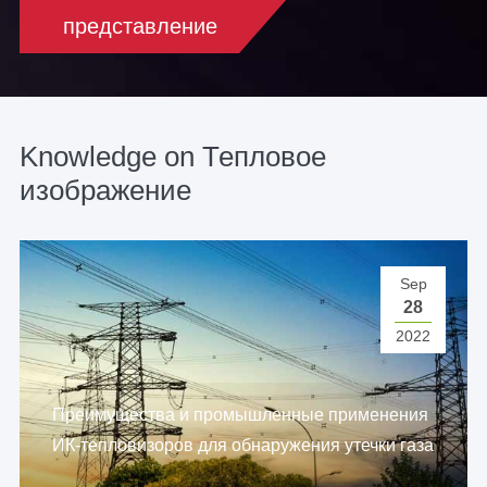
представление
Knowledge on Тепловое
изображение
Sep
28
2022
Преимущества и промышленные применения
ИК-тепловизоров для обнаружения утечки газа