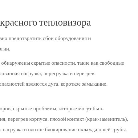
красного тепловизора
но предотвратить сбои оборудования и
ргии.
ь обнаружены скрытые опасности, такие как свободные
ованная нагрузка, перегрузка и перегрев.
пасностей являются дуга, короткое замыкание,
боров, скрытые проблемы, которые могут быть
, перегрев корпуса, плохой контакт (кран-заменитель),
я нагрузка и плохое блокирование охлаждающей трубы.