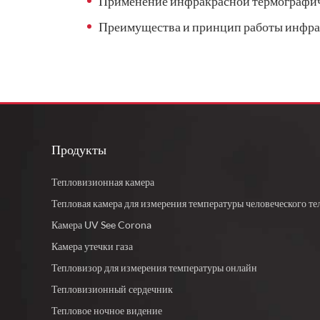
Применение инфракрасной термографич
Преимущества и принцип работы инфра
Продукты
Тепловизионная камера
Тепловая камера для измерения температуры человеческого те
Камера UV See Corona
Камера утечки газа
Тепловизор для измерения температуры онлайн
Тепловизионный сердечник
Тепловое ночное видение