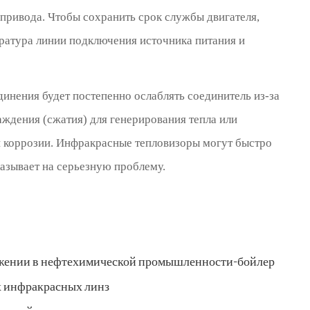
привода. Чтобы сохранить срок службы двигателя,
ратура линии подключения источника питания и
динения будет постепенно ослаблять соединитель из-за
аждения (сжатия) для генерирования тепла или
и коррозии. Инфракрасные тепловизоры могут быстро
азывает на серьезную проблему.
ежении в нефтехимической промышленности-бойлер
х инфракрасных линз