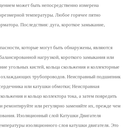
ждением может быть непосредственно измерена
чрезмерной температуры. Любое горячее пятно
рматора. Последствия: дуга, короткое замыкание,
 опасности, которые могут быть обнаружены, являются
алансированной нагрузкой, короткого замыкания или
ние угольных кистей, кольца скольжения и коллекторные
вка охлаждающих трубопроводов. Неисправный подшипник
сердечника или катушки обмотки; Неисправная
кольжения и кольцо коллектора тока, а затем повредить
 и ремонтируйте или регулярно заменяйте их, прежде чем
дования. Изоляционный слой Катушки Двигателя
емпературы изоляционного слоя катушки двигателя. Это