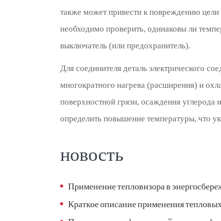
также может привести к повреждению цели 
необходимо проверить, одинаковы ли темпе
выключатель (или предохранитель).
Для соединителя деталь электрического сое
многократного нагрева (расширения) и охл
поверхностной грязи, осаждения углерода 
определить повышение температуры, что ук
новость
Применение тепловизора в энергосбер
Краткое описание применения тепловы