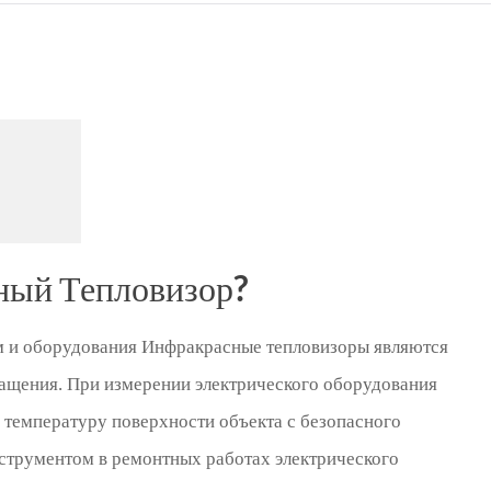
Türkçe
Indonesia
китай
сный Тепловизор?
м и оборудования Инфракрасные тепловизоры являются
ащения. При измерении электрического оборудования
температуру поверхности объекта с безопасного
нструментом в ремонтных работах электрического