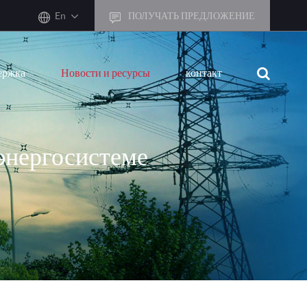
En
ПОЛУЧАТЬ ПРЕДЛОЖЕНИЕ
ержка
Новости и ресурсы
контакт
энергосистеме