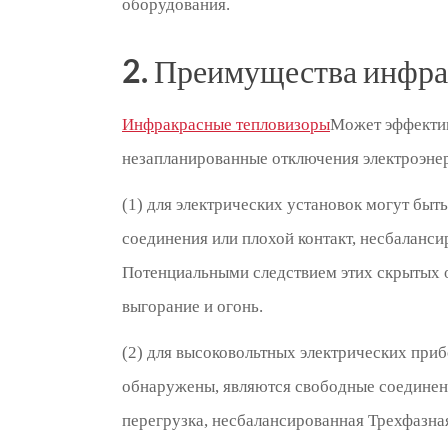
оборудования.
2. Преимущества инфра
Инфракрасные тепловизоры
Может эффектив
незапланированные отключения электроэне
(1) для электрических установок могут быт
соединения или плохой контакт, несбалансир
Потенциальными следствием этих скрытых о
выгорание и огонь.
(2) для высоковольтных электрических при
обнаружены, являются свободные соединения
перегрузка, несбалансированная Трехфазна