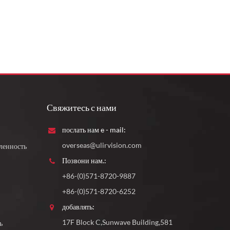
Свяжитесь с нами
послать нам e - mail:
overseas@ulirvision.com
ленность
Позвони нам.:
+86-(0)571-8720-9887
+86-(0)571-8720-6252
добавлять:
17F Block C,Sunwave Building,581
ь