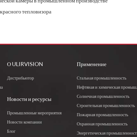
еской камеры в промышленном производстве
красного тепловизора
О ULIRVISION
Применение
Дистрибьютор
Стальная промышленность
ла
Нефтяная и химическая промыш
Солнечная промышленность
Новости и ресурсы
Строительная промышленность
Промышленные мероприятия
Пожарная промышленность
Новости компании
Охранная промышленность
Блог
Энергетическая промышленност