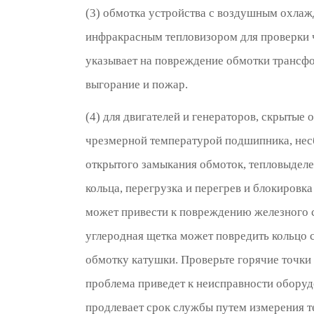
(3) обмотка устройства с воздушным охла
инфракрасным тепловизором для проверки 
указывает на повреждение обмотки трансфо
выгорание и пожар.
(4) для двигателей и генераторов, скрытые
чрезмерной температурой подшипника, несб
открытого замыкания обмоток, тепловыделе
кольца, перегрузка и перегрев и блокиро
может привести к повреждению железного 
углеродная щетка может повредить кольцо с
обмотку катушки. Проверьте горячие точки
проблема приведет к неисправности обору
продлевает срок службы путем измерения т