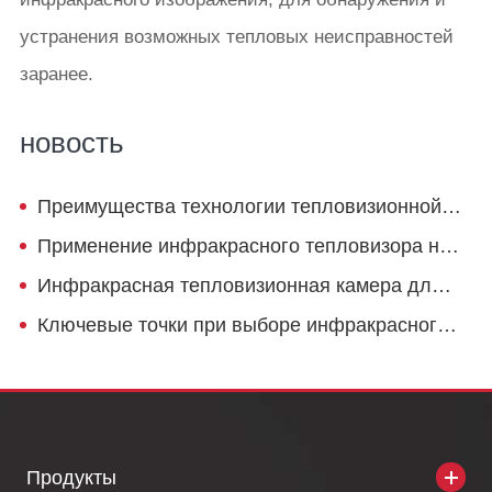
устранения возможных тепловых неисправностей
заранее.
новость
Преимущества технологии тепловизионной обработки в противопожарной защите деревянных памятников культуры
Применение инфракрасного тепловизора на шоссе
Инфракрасная тепловизионная камера для безопасности границы
Ключевые точки при выборе инфракрасного детектора камеры
Продукты