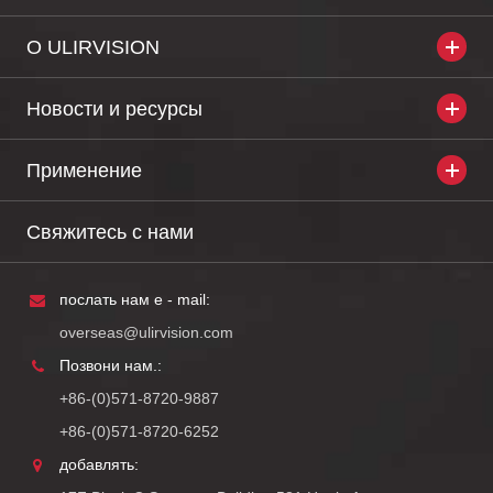
О ULIRVISION
Новости и ресурсы
Применение
Свяжитесь с нами
послать нам e - mail:
overseas@ulirvision.com
Позвони нам.:
+86-(0)571-8720-9887
+86-(0)571-8720-6252
добавлять: